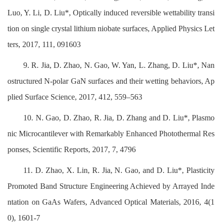
Luo, Y. Li, D. Liu*, Optically induced reversible wettability transi
tion on single crystal lithium niobate surfaces, Applied Physics Let
ters, 2017, 111, 091603
9. R. Jia, D. Zhao, N. Gao, W. Yan, L. Zhang, D. Liu*, Nan
ostructured N-polar GaN surfaces and their wetting behaviors, Ap
plied Surface Science, 2017, 412, 559–563
10. N. Gao, D. Zhao, R. Jia, D. Zhang and D. Liu*, Plasmo
nic Microcantilever with Remarkably Enhanced Photothermal Res
ponses, Scientific Reports, 2017, 7, 4796
11. D. Zhao, X. Lin, R. Jia, N. Gao, and D. Liu*, Plasticity
Promoted Band Structure Engineering Achieved by Arrayed Inde
ntation on GaAs Wafers, Advanced Optical Materials, 2016, 4(1
0), 1601-7