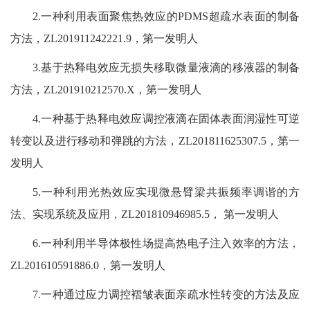
2.一种利用表面聚焦热效应的PDMS超疏水表面的制备
方法，ZL201911242221.9，第一发明人
3.基于热释电效应无损失移取微量液滴的移液器的制备
方法，ZL201910212570.X，第一发明人
4.一种基于热释电效应调控液滴在固体表面润湿性可逆
转变以及进行移动和弹跳的方法，ZL201811625307.5，第一
发明人
5.一种利用光热效应实现微悬臂梁共振频率调谐的方
法、实现系统及应用，ZL201810946985.5， 第一发明人
6.一种利用半导体极性场提高热电子注入效率的方法，
ZL201610591886.0，第一发明人
7.一种通过应力调控褶皱表面亲疏水性转变的方法及应