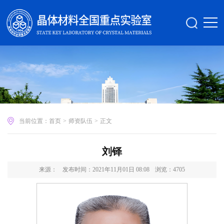
当前位置：
首页
>
师资队伍
>
正文
刘铎
来源：
发布时间：2021年11月01日 08:08
浏览：
4705