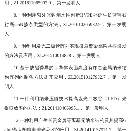
用，ZL201611065992.9， 第一发明人
8.一种利用紫外光致亲水性判断HVPE外延生长蓝宝石
衬底GaN掺杂类型的方法，ZL201610205932.9， 第一发明
人
9.一种利用发光二极管阵列实现微悬臂梁高阶共振激发
的方法及应用，ZL201510014828， 第一发明人
10.基于缺陷诱导的半导体表面高度有序贵金属纳米结
构阵列的制备方法及其应用，ZL201510127932.7， 第一发
明人
11.一种利用纳米压痕技术提高发光二极管（LED）光
提取效率的方法；ZL201410406995.1， 第一发明人
12.一种利用自生长贵金属等离基元纳米结构及其提高G
aInP基太阳能电池光吸收的应用，ZL201410157971.7， 第一