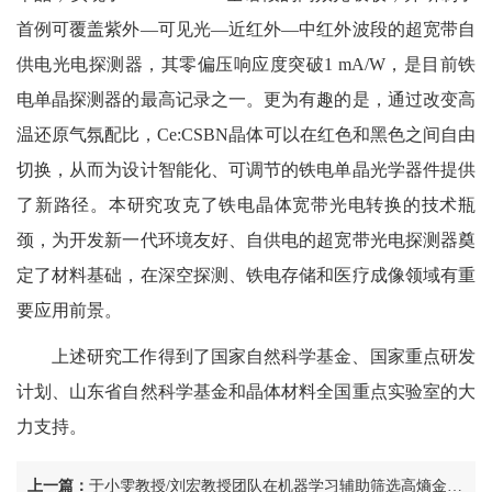
首例可覆盖紫外—可见光—近红外—中红外波段的超宽带自
供电光电探测器，其零偏压响应度突破1 mA/W，是目前铁
电单晶探测器的最高记录之一。更为有趣的是，通过改变高
温还原气氛配比，Ce:CSBN晶体可以在红色和黑色之间自由
切换，从而为设计智能化、可调节的铁电单晶光学器件提供
了新路径。本研究攻克了铁电晶体宽带光电转换的技术瓶
颈，为开发新一代环境友好、自供电的超宽带光电探测器奠
定了材料基础，在深空探测、铁电存储和医疗成像领域有重
要应用前景。
上述研究工作得到了国家自然科学基金、国家重点研发
计划、山东省自然科学基金和晶体材料全国重点实验室的大
力支持。
上一篇：
于小雯教授/刘宏教授团队在机器学习辅助筛选高熵金属间化合物方面取得新进展