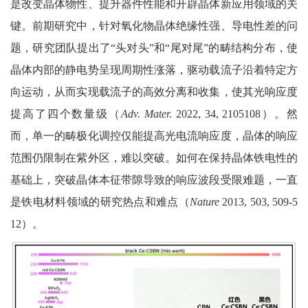
是改变晶体物性、提升器件性能和开辟晶体新应用领域的关
键。前期研究中，针对氧化物晶体绝缘性强、导电性差的问
题，研究团队提出了“头对头”和“尾对尾”的畴结构分布，使
晶体内部的静电势呈现周期性涨落，驱动载流子沿着特定方
向运动，从而实现载流子的高效分离和收集，使其光响应度
提高了四个数量级（
Adv. Mater.
2022, 34, 2105108）。然
而，单一的畴极化调控仅能提高光电流响应度，晶体的响应
范围仍限制在紫外区，难以突破。如何在保持晶体铁电性的
基础上，突破晶体本征带隙导致的响应波段受限难题，一直
是铁电材料领域的研究热点和难点（
Nature
2013, 503, 509-5
12）。