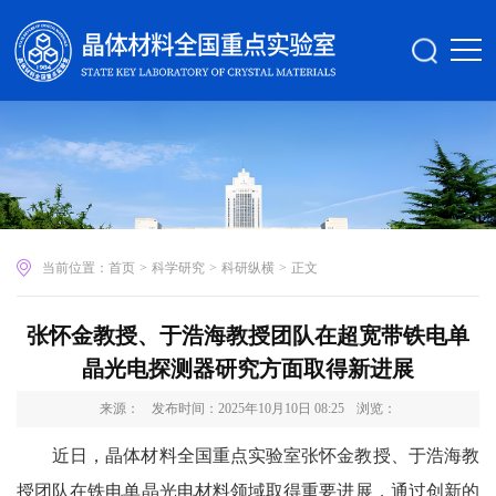
当前位置：
首页
>
科学研究
>
科研纵横
>
正文
张怀金教授、于浩海教授团队在超宽带铁电单
晶光电探测器研究方面取得新进展
来源：
发布时间：2025年10月10日 08:25
浏览：
近日，晶体材料全国重点实验室张怀金教授、于浩海教
授团队在铁电单晶光电材料领域取得重要进展，通过创新的