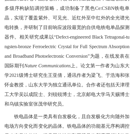
多级序构缺陷调控策略，成功制备了黑色Ce:CSBN铁电单
晶，实现了覆盖紫外、可见光、近红外至中红外的全光谱光
电转换，并研制了目前响应波段最宽的自供电铁电单晶探测
器件。相关研究成果以“Defect-engineered Black Tetragonal-tu
ngsten-bronze Ferroelectric Crystal for Full Spectrum Absorption
and Broadband Photoelectronic Conversion”为题，在线发表在
国际期刊
Nature Communications
上。论文第一作者为山东大
学2021级博士研究生王亚倩，通讯作者为梁飞、于浩海和张
怀金教授，山东大学为独立通讯单位。合作者还包括天津理
工大学吴以成院士、刘锐锐博士，北京邮电大学马天赐博士
和乌镇实验室张茂华研究员。
铁电晶体是一类具有自发极化，且自发极化方向随外加
电场方向变化而变化的晶体。铁电晶体的功能基元序构调控