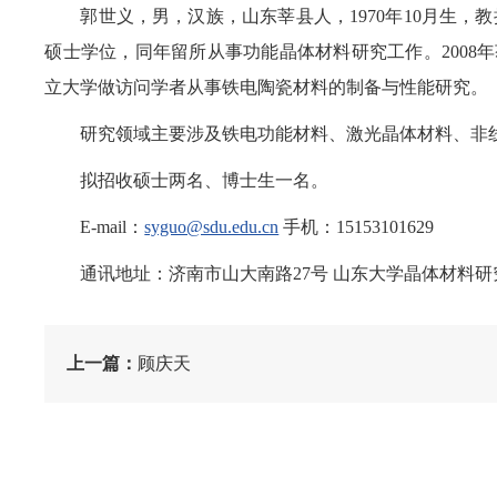
郭世义，男，汉族，山东莘县人，1970年10月生，
硕士学位，同年留所从事功能晶体材料研究工作。2008年获
立大学做访问学者从事铁电陶瓷材料的制备与性能研究
研究领域主要涉及铁电功能材料、激光晶体材料、非
拟招收硕士两名、博士生一名。
E-mail：
syguo@sdu.edu.cn
手机：15153101629
通讯地址：济南市山大南路27号 山东大学晶体材料研究所
上一篇：
顾庆天