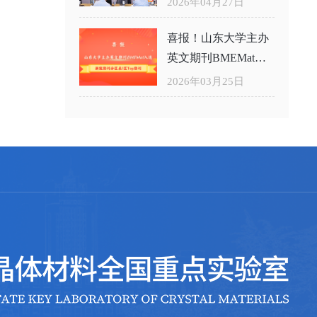
2026年04月27日
喜报！山东大学主办
英文期刊BMEMat入
选新锐期刊分区表1
2026年03月25日
区Top期刊