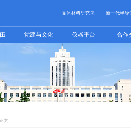
晶体材料研究院
新一代半导
伍
党建与文化
仪器平台
合作
正文