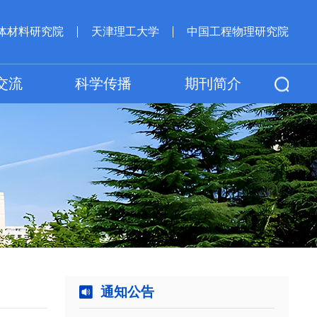
体材料研究院
天津理工大学
中国工程物理研究院
交流
科学传播
期刊简介
通知公告