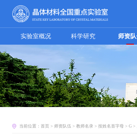
实验室概况
科学研究
师资队
当前位置：
首页
>
师资队伍
>
教师名录
>
按姓名首字母
>
G
>