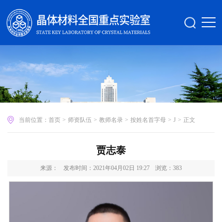
当前位置：
首页
>
师资队伍
>
教师名录
>
按姓名首字母
>
J
>
正文
贾志泰
来源：
发布时间：2021年04月02日 19:27
浏览：
383