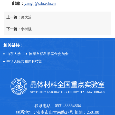
邮箱：
yangli@sdu.edu.cn
上一篇：
路大治
下一篇：
李树强
相关链接：
山东大学
国家自然科学基金委员会
中华人民共和国科技部
联系电话：0531-88364864
联系地址：济南市山大南路27号 邮编：250100