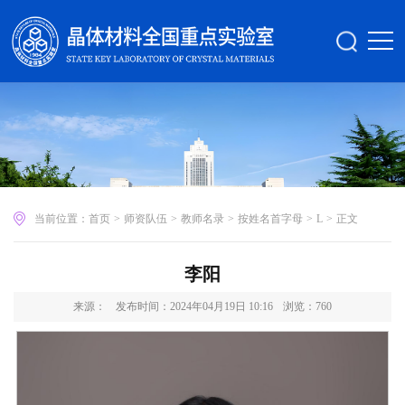
当前位置：
首页
>
师资队伍
>
教师名录
>
按姓名首字母
>
L
>
正文
李阳
来源：
发布时间：2024年04月19日 10:16
浏览：
760