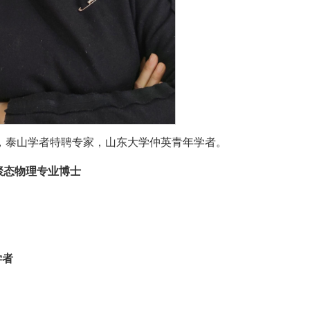
师，泰山学者特聘专家，山东大学仲英青年学者。
聚态物理专业
博士
问学者