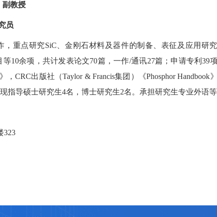
，
副教授
究员
作，重点研究SiC、金刚石材料及器件的制备、表征及应用研
10余项，共计发表论文70篇，一作/通讯27篇；申请专利39项
（Taylor & Francis集团）《Phosphor Handboo
现指导硕士研究生4名，博士研究生2名。承担研究生专业外语
323