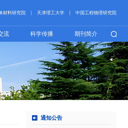
体材料研究院
天津理工大学
中国工程物理研究院
交流
科学传播
期刊简介
通知公告