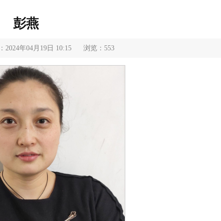
彭燕
024年04月19日 10:15
浏览：
553