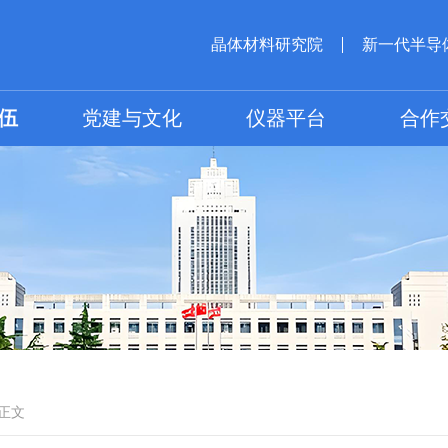
晶体材料研究院
新一代半导
伍
党建与文化
仪器平台
合作
正文