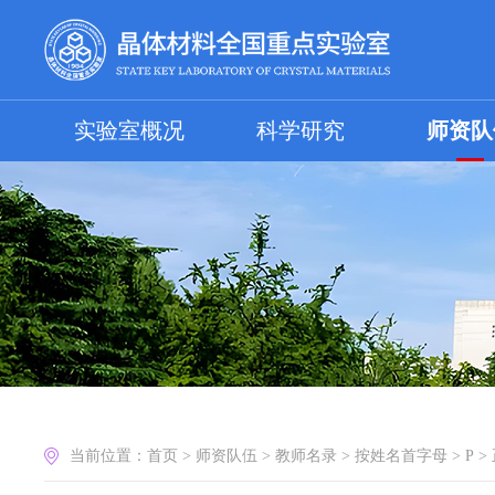
实验室概况
科学研究
师资队
当前位置：
首页
>
师资队伍
>
教师名录
>
按姓名首字母
>
P
>