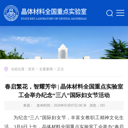
当前位置：
首页
>
全重要闻
>
正文
春启繁花，智耀芳华 | 晶体材料全国重点实验室
工会举办纪念“三八”国际妇女节活动
来源：
发布时间：2026年03月07日 08:38
浏览：
185
为纪念“三八”国际妇女节，丰富女教职工精神文化生
活，3月6日上午，晶体材料全国重点实验室工会举办“春启