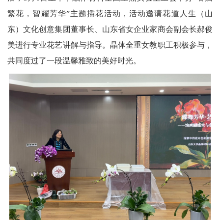
繁花，智耀芳华”主题插花活动，活动邀请花道人生（山
东）文化创意集团董事长、山东省女企业家商会副会长郝俊
美进行专业花艺讲解与指导。晶体全重女教职工积极参与，
共同度过了一段温馨雅致的美好时光。