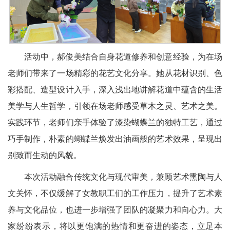
活动中，郝俊美结合自身花道修养和创意经验，为在场
老师们带来了一场精彩的花艺文化分享。她从花材识别、色
彩搭配、造型设计入手，深入浅出地讲解花道中蕴含的生活
美学与人生哲学，引领在场老师感受草木之灵、艺术之美。
实践环节，老师们亲手体验了漆染蝴蝶兰的独特工艺，通过
巧手制作，朴素的蝴蝶兰焕发出油画般的艺术效果，呈现出
别致而生动的风貌。
本次活动融合传统文化与现代审美，兼顾艺术熏陶与人
文关怀，不仅缓解了女教职工们的工作压力，提升了艺术素
养与文化品位，也进一步增强了团队的凝聚力和向心力。大
家纷纷表示，将以更饱满的热情和更奋进的姿态，立足本