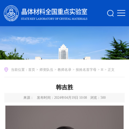
当前位置：
首页
>
师资队伍
>
教师名录
>
按姓名首字母
>
H
>
正文
韩吉胜
来源：
发布时间：2024年04月19日 10:08
浏览：
500