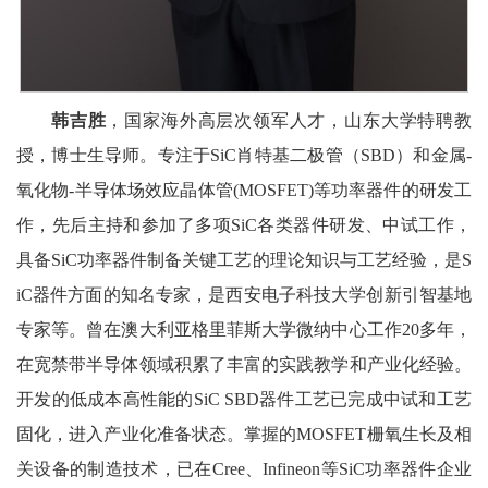
韩吉胜
，国家海外高层次领军人才，山东大学特聘教
授，博士生导师。专注于SiC肖特基二极管（SBD）和金属-
氧化物-半导体场效应晶体管(MOSFET)等功率器件的研发工
作，先后主持和参加了多项SiC各类器件研发、中试工作，
具备SiC功率器件制备关键工艺的理论知识与工艺经验，是S
iC器件方面的知名专家，是西安电子科技大学创新引智基地
专家等。曾在澳大利亚格里菲斯大学微纳中心工作20多年，
在宽禁带半导体领域积累了丰富的实践教学和产业化经验。
开发的低成本高性能的SiC SBD器件工艺已完成中试和工艺
固化，进入产业化准备状态。掌握的MOSFET栅氧生长及相
关设备的制造技术，已在Cree、Infineon等SiC功率器件企业