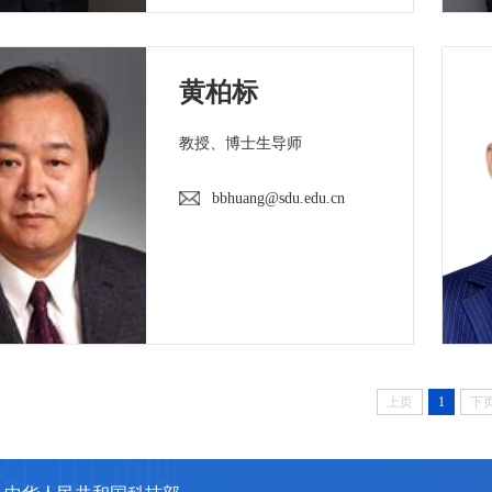
黄柏标
教授、博士生导师
bbhuang@sdu.edu.cn
上页
1
下