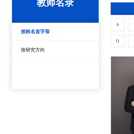
教师名录
A
按姓名首字母
Q
按研究方向