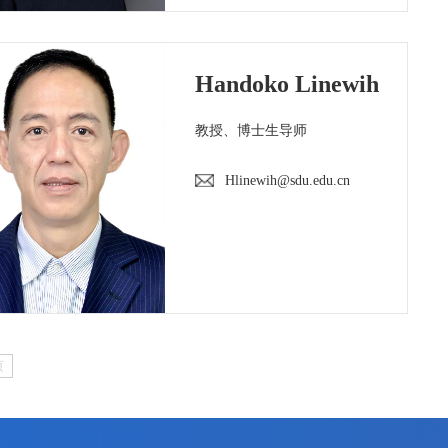
Handoko Linewih
教授、博士生导师
Hlinewih@sdu.edu.cn
页