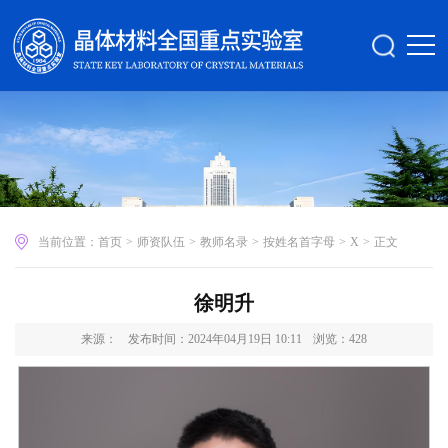
当前位置：
首页
>
师资队伍
>
教师名录
>
按姓名首字母
>
X
>
正文
徐明升
来源：
发布时间：2024年04月19日 10:11
浏览：
428