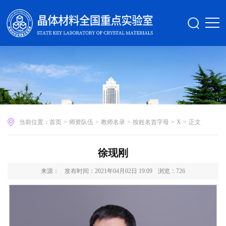
当前位置：
首页
>
师资队伍
>
教师名录
>
按姓名首字母
>
X
>
正文
徐现刚
来源：
发布时间：2021年04月02日 19:09
浏览：
726