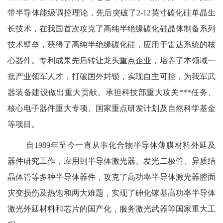
带半导体能级调控理论，先后突破了2-12英寸碳化硅单晶生
长技术，在我国首次攻克了高纯半绝缘碳化硅晶体制备系列
技术壁垒，获得了高纯半绝缘碳化硅，应用于雷达系统的核
心器件。专利成果先后转让龙头重点企业，培养了本领域一
批产业领军人才，打破国外封锁，实现自主可控，为我军武
器装备建设做出重大贡献。承担科技部重大攻关***任务、
核心电子器件重大专项、国家重点研发计划及自然科学基金
等项目。
自1989年至今一直从事化合物半导体薄膜材料外延及
器件研究工作，应用到半导体激光器、发光二极管、异质结
晶体管等多种半导体器件，攻克了高功率半导体激光器腔面
灾变损伤及热饱和两大难题，实现了砷化镓基高功率半导体
激光外延材料和芯片的国产化，服务激光武器等国家重大工