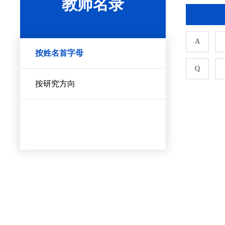
教师名录
A
按姓名首字母
Q
按研究方向