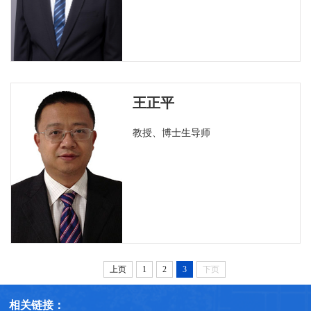
王正平
教授、博士生导师
上页
1
2
3
下页
相关链接：