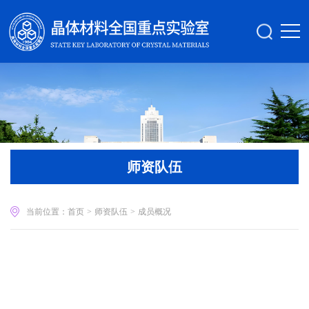
师资队伍
当前位置：
首页
>
师资队伍
>
成员概况