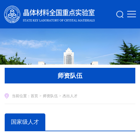
师资队伍
当前位置：
首页
>
师资队伍
>
杰出人才
国家级人才