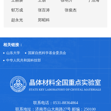
王丽焕
王朋
徐明升
于浩海
郁万成
张百涛
张俊杰
赵永光
郑昭科
相关链接：
山东大学
国家自然科学基金委员会
中华人民共和国科技部
联系电话：0531-88364864
联系地址：济南市山大南路27号 邮编：250100