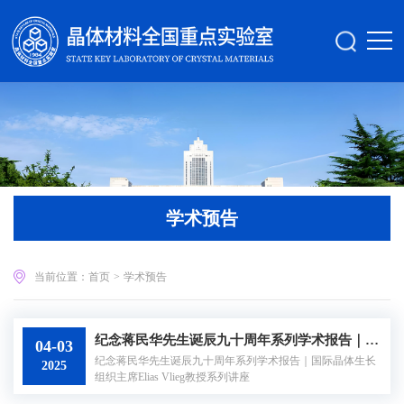
学术预告
当前位置：
首页
>
学术预告
纪念蒋民华先生诞辰九十周年系列学术报告｜国际晶体生长组织主席Elias Vlieg教授系列讲座
04-03
纪念蒋民华先生诞辰九十周年系列学术报告｜国际晶体生长
2025
组织主席Elias Vlieg教授系列讲座