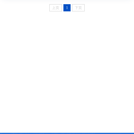
上页
1
下页