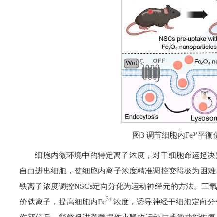
图3 调节细胞内Fe³⁺
细胞内微环境中的特定离子浓度，对干细胞命运起决
自由进出细胞，使细胞内离子浓度精准调控变得极为困难
铁离子浓度调控NSCs定向分化为运动神经元的方法。三
3+
价铁离子，提高细胞内Fe
浓度，诱导神经干细胞定向分