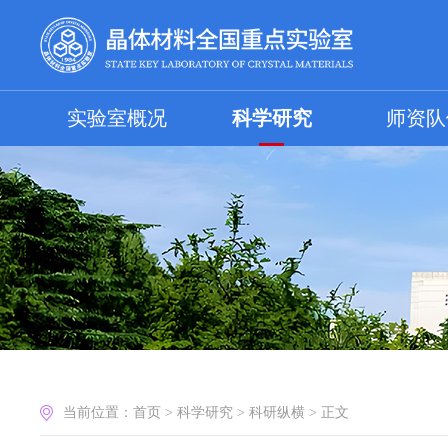
实验室概况
科学研究
师资队
当前位置：
首页
>
科学研究
>
科研纵横
>
正文