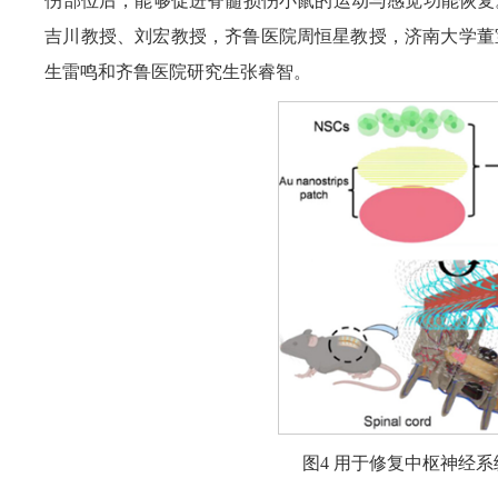
伤部位后，能够促进脊髓损伤小鼠的运动与感觉功能恢复
吉川教授、刘宏教授，齐鲁医院周恒星教授，济南大学董
生雷鸣和齐鲁医院研究生张睿智。
图4 用于修复中枢神经