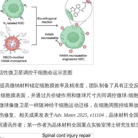
应活性微卫星调控干细胞命运示意图
，提高微纳材料锚定细胞膜效率及精准度，团队制备了具有正交
细胞膜表面，并通过共价键作用和微球尺寸共同调控微球-细
微球像微卫星一样随神经干细胞运动迁移，在细胞周围持续释
伤修复。相关成果发表于
Adv. Mater. 2025, e11104
，晶体材料全
同通讯作者；第一作者为晶体材料全国重点实验室博士研究生郁