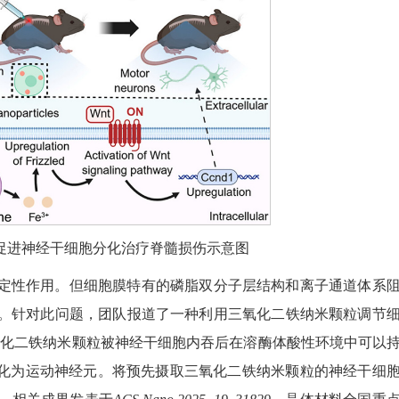
平衡促进神经干细胞分化治疗脊髓损伤示意图
定性作用。但细胞膜特有的磷脂双分子层结构和离子通道体系
。针对此问题，团队报道了一种利用三氧化二铁纳米颗粒调节
氧化二铁纳米颗粒被神经干细胞内吞后在溶酶体酸性环境中可以
化为运动神经元。将预先摄取三氧化二铁纳米颗粒的神经干细