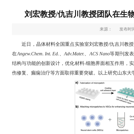
刘宏教授/仇吉川教授团队在生
来源：
发布时间：
近日，晶体材料全国重点实验室刘宏教授/仇吉川教
在
Angew.
Chem. Int. Ed.
、
Adv.
Mater.
、
ACS Nano
等期刊发表
结构与功能的创新设计，优化材料-细胞界面相互作用，
伤修复、癫痫治疗等方面取得重要突破。以上研究山东大