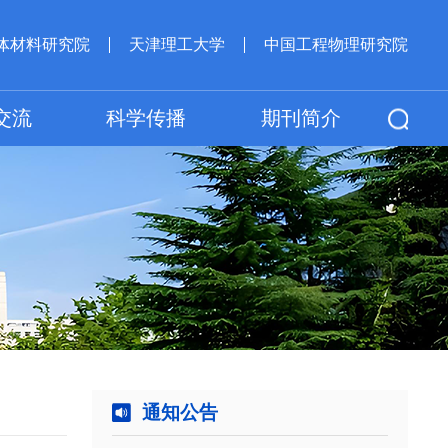
体材料研究院
天津理工大学
中国工程物理研究院
交流
科学传播
期刊简介
通知公告