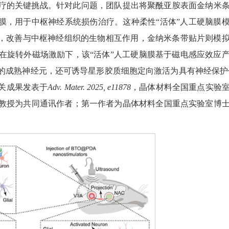
疗的关键挑战。针对此问题，团队提出将聚酰亚胺表面金纳米
膜，用于中枢神经系统损伤治疗。这种柔性“活体”人工硬脑膜
料，改善与中枢神经组织的生物相互作用，金纳米条带贴片则模
在旋转外磁场激励下，该“活体”人工硬脑膜基于磁电感应效应
的成熟神经元，还可诱导星形胶质细胞定向激活为具有神经保护
关成果发表于
Adv. Mater. 2025, e11878
，晶体材料全国重点实验
教授为共同通讯作者；第一作者为晶体材料全国重点实验室博