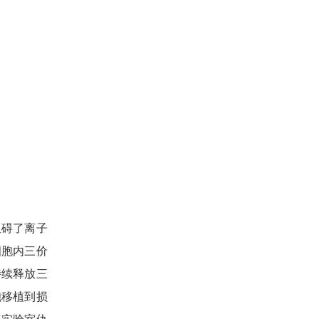
阻碍了离子
细胞内三价
持续释放三
胞移植到损