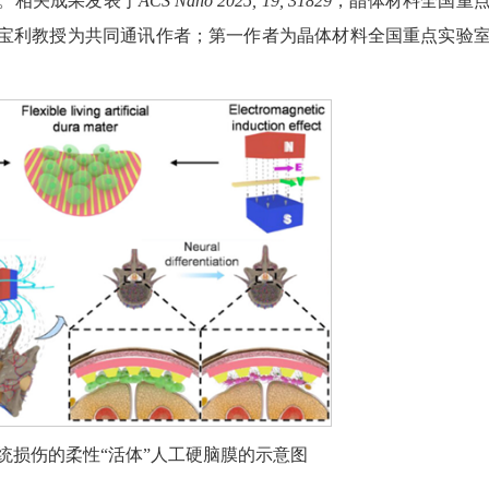
。相关成果发表于
ACS Nano 2025, 19, 31829
，晶体材料全国重
宝利教授为共同通讯作者；第一作者为晶体材料全国重点实验
系统损伤的柔性“活体”人工硬脑膜的示意图