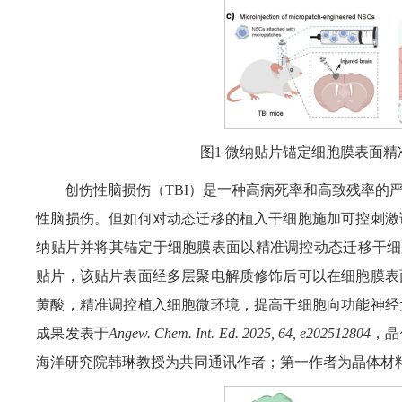
图1 微纳贴片锚定细胞膜表面
创伤性脑损伤（TBI）是一种高病死率和高致残率的
性脑损伤。但如何对动态迁移的植入干细胞施加可控刺激
纳贴片并将其锚定于细胞膜表面以精准调控动态迁移干细
贴片，该贴片表面经多层聚电解质修饰后可以在细胞膜表
黄酸，精准调控植入细胞微环境，提高干细胞向功能神经
成果发表于
Angew. Chem. Int. Ed. 2025, 64, e202512804
，晶
海洋研究院韩琳教授为共同通讯作者；第一作者为晶体材