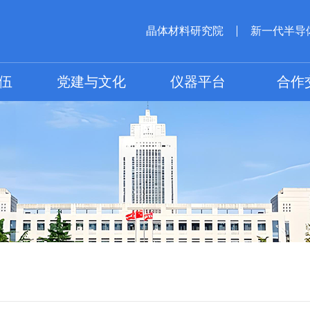
晶体材料研究院
新一代半导
伍
党建与文化
仪器平台
合作