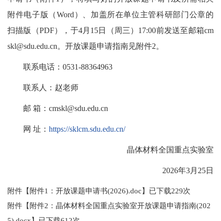
附件电子版（Word）、加盖所在单位主管科研部门公章的
扫描版（PDF），于4月15日（周三）17:00前发送至邮箱cm
skl@sdu.edu.cn。开放课题申请指南见附件2。
联系电话：0531-88364963
联系人：赵老师
邮 箱：cmskl@sdu.edu.cn
网 址：
https://sklcm.sdu.edu.cn/
晶体材料全国重点实验室
2026年3月25日
附件【
附件1：开放课题申请书(2026).doc
】已下载
229
次
附件【
附件2：晶体材料全国重点实验室开放课题申请指南(202
5).docx
】已下载
612
次