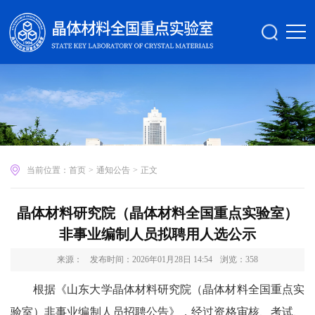
当前位置：
首页
>
通知公告
>
正文
晶体材料研究院（晶体材料全国重点实验室）
非事业编制人员拟聘用人选公示
来源：
发布时间：2026年01月28日 14:54
浏览：
358
根据《山东大学晶体材料研究院（晶体材料全国重点实
验室）非事业编制人员招聘公告》，经过资格审核、考试、