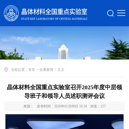
当前位置：
首页
>
全重要闻
>
正文
晶体材料全国重点实验室召开2025年度中层领
导班子和领导人员述职测评会议
来源：
发布时间：2026年01月09日 16:34
浏览：
227