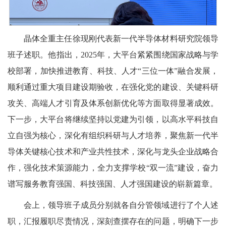
晶体全重主任徐现刚代表新一代半导体材料研究院领导
班子述职。他指出，2025年，大平台紧紧围绕国家战略与学
校部署，加快推进教育、科技、人才“三位一体”融合发展，
顺利通过重大项目建设期验收，在强化党的建设、关键科研
攻关、高端人才引育及体系创新优化等方面取得显著成效。
下一步，大平台将继续坚持以党建为引领，以高水平科技自
立自强为核心，深化有组织科研与人才培养，聚焦新一代半
导体关键核心技术和产业共性技术，深化与龙头企业战略合
作，强化技术策源能力，全力支撑学校“双一流”建设，奋力
谱写服务教育强国、科技强国、人才强国建设的崭新篇章。
会上，领导班子成员分别就各自分管领域进行了个人述
职，汇报履职尽责情况，深刻查摆存在的问题，明确下一步