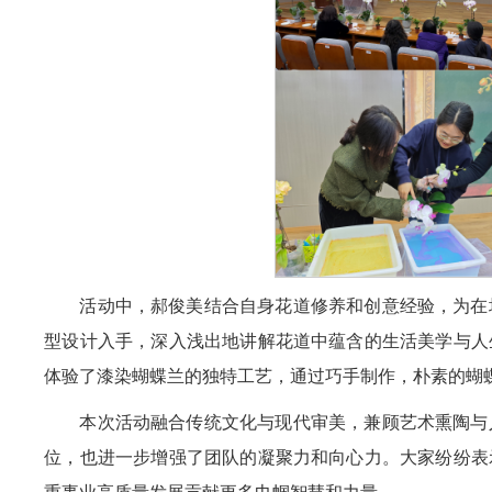
活动中，郝俊美结合自身花道修养和创意经验，为在
型设计入手，深入浅出地讲解花道中蕴含的生活美学与人
体验了漆染蝴蝶兰的独特工艺，通过巧手制作，朴素的蝴
本次活动融合传统文化与现代审美，兼顾艺术熏陶与
位，也进一步增强了团队的凝聚力和向心力。大家纷纷表