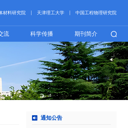
体材料研究院
天津理工大学
中国工程物理研究院
交流
科学传播
期刊简介
通知公告