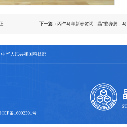
工作
下一篇：
丙午马年新春贺词 |“晶”彩奔腾，
中华人民共和国科技部
鲁ICP备16002391号