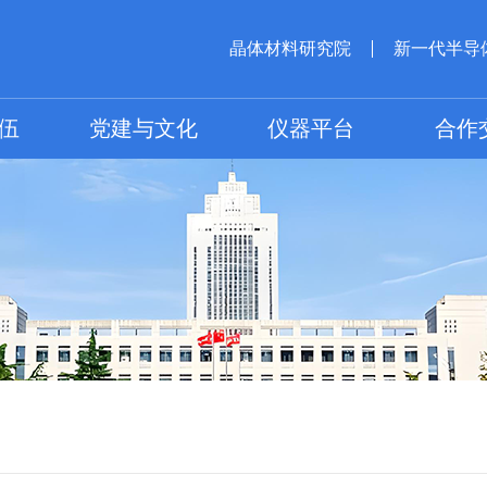
晶体材料研究院
新一代半导
伍
党建与文化
仪器平台
合作