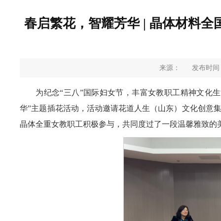
春启繁花，智耀芳华 | 晶体材料
来源：
发布时间：2
为纪念“三八”国际妇女节，丰富女教职工精神文化生
华”主题插花活动，活动邀请花道人生（山东）文化创意
晶体全重女教职工积极参与，共同度过了一段温馨雅致的