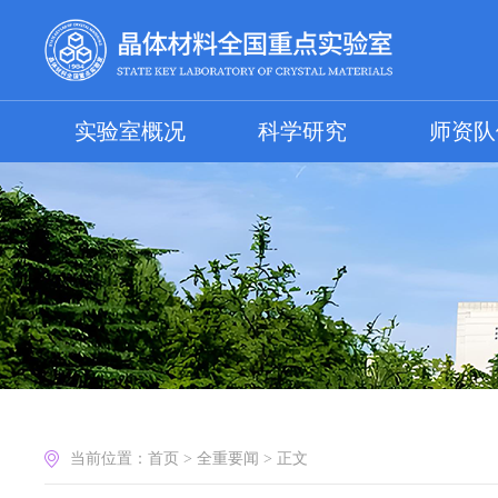
实验室概况
科学研究
师资队
当前位置：
首页
>
全重要闻
>
正文