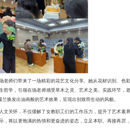
场老师们带来了一场精彩的花艺文化分享。她从花材识别、色
生哲学，引领在场老师感受草木之灵、艺术之美。实践环节，
蝶兰焕发出油画般的艺术效果，呈现出别致而生动的风貌。
人文关怀，不仅缓解了女教职工们的工作压力，提升了艺术素
示，将以更饱满的热情和更奋进的姿态，立足本职、再接再厉