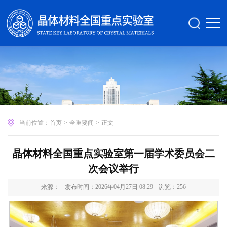
当前位置：
首页
>
全重要闻
>
正文
晶体材料全国重点实验室第一届学术委员会二
次会议举行
来源：
发布时间：2026年04月27日 08:29
浏览：
256