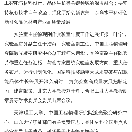
工智能与材料设计、晶体生长等关键领域的深度融合；要坚
持核心技术自主攻坚，强化原始创新攻关，以高水平科研创
新引领晶体材料产业高质量发展。
实验室主任徐现刚作实验室年度工作进展汇报；叶宁，
实验室常务副主任于浩海，实验室副主任、中国工程物理研
究院激光聚变研究中心总工程师朱启华，实验室副主任陈秀
芳作重点任务汇报。与会专家围绕实验室发展方向、重大任
务布局、运行机制优化、国家科技奖励重大成果突破与AI赋
能晶体生长等展开深入研讨，为实验室高质量发展把脉定
向、建言献策。北京大学教授刘开辉，合肥工业大学教授胡
章贵等学术委员会委员出席会议。
天津理工大学、中国工程物理研究院激光聚变研究中
心、山东大学职能部门有关负责同志，晶体材料全国重点实
验室领导班子成员、科研骨干代表等参加会议。