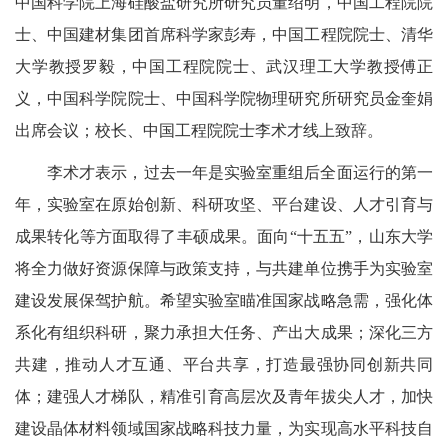
中国科学院上海硅酸盐研究所研究员董绍明，中国工程院院
士、中国建材集团首席科学家彭寿，中国工程院院士、清华
大学教授罗毅，中国工程院院士、武汉理工大学教授傅正
义，中国科学院院士、中国科学院物理研究所研究员金奎娟
出席会议；校长、中国工程院院士李术才线上致辞。
李术才表示，过去一年是实验室重组后全面运行的第一
年，实验室在原始创新、科研攻坚、平台建设、人才引育与
成果转化等方面取得了丰硕成果。面向“十五五”，山东大学
将全力做好资源保障与政策支持，与共建单位携手为实验室
建设发展保驾护航。希望实验室瞄准国家战略急需，强化体
系化有组织科研，聚力承担大任务、产出大成果；深化三方
共建，推动人才互通、平台共享，打造最强协同创新共同
体；建强人才梯队，精准引育高层次及青年拔尖人才，加快
建设晶体材料领域国家战略科技力量，为实现高水平科技自