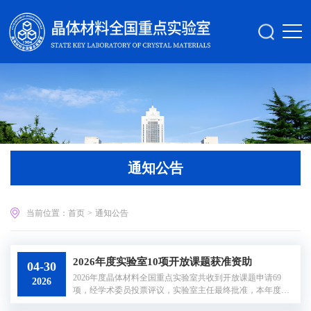
通知公告
当前位置：
首页
>
通知公告
2026年度实验室10项开放课题获准资助
04-30
2026年度晶体材料全国重点实验室共收到开放课题申请69
2026
项，经学术委员投票评议，实验室主任最终批准，本年度共
有10项开放课题获准资助。详见附件。晶体材料全国重点实